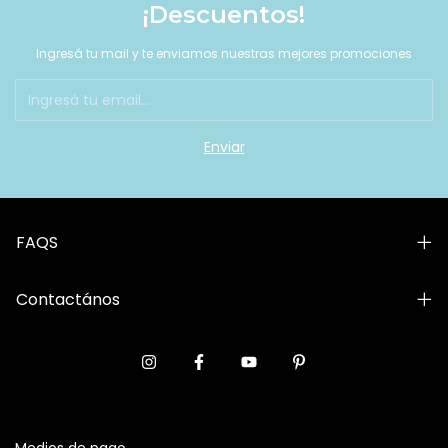
¡Descuentos!
Ingresá tu mail y te enviamos nuestras mejores promociones
FAQS
Contactános
Medios de pago