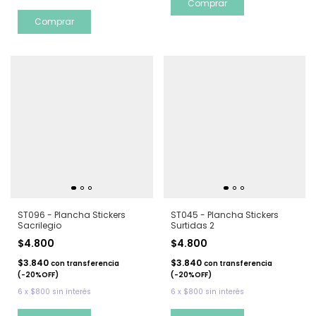
ST096 - Plancha Stickers
ST045 - Plancha Stickers
Sacrilegio
Surtidas 2
$4.800
$4.800
$3.840
$3.840
con
transferencia
con
transferencia
(-20%OFF)
(-20%OFF)
6
x
$800
sin interés
6
x
$800
sin interés