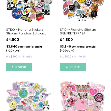
ST100 - Plancha Stickers
ST101 - Plancha Stickers
Stickers Random Edicion
SIEMPRE TERRAZA
LIMITADA
$4.800
$4.800
$3.840
$3.840
con
transferencia
con
transferencia
(-20%OFF)
(-20%OFF)
6
x
$800
sin interés
6
x
$800
sin interés