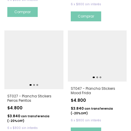
6
x
$800
sin interés
ST047 - Plancha Stickers
Mood Frida
ST027 - Plancha Stickers
$4.800
Perros Perritos
$4.800
$3.840
con
transferencia
(-20%OFF)
$3.840
con
transferencia
6
x
$800
sin interés
(-20%OFF)
6
x
$800
sin interés