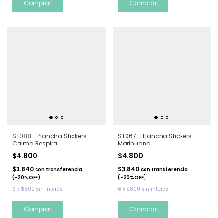
ST088 - Plancha Stickers
ST067 - Plancha Stickers
Calma Respira
Marihuana
$4.800
$4.800
$3.840
$3.840
con
transferencia
con
transferencia
(-20%OFF)
(-20%OFF)
6
x
$800
sin interés
6
x
$800
sin interés