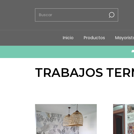
Inicio
Productos
Mayorist

TRABAJOS TE