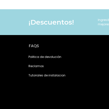
Ingresá
¡Descuentos!
mejore
FAQS
Politica de devolución
Reclamos
Tutoriales de instalacion