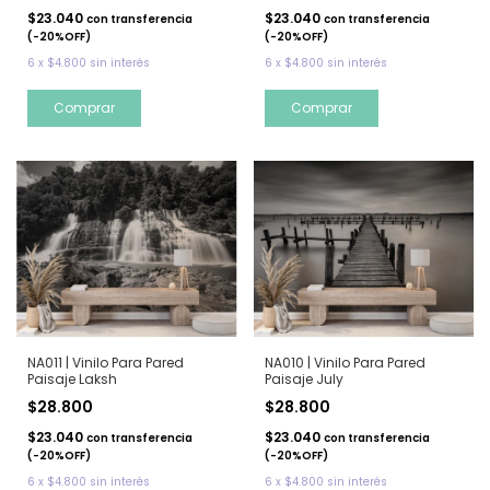
$23.040
$23.040
con
transferencia
con
transferencia
(-20%OFF)
(-20%OFF)
6
x
$4.800
sin interés
6
x
$4.800
sin interés
NA011 | Vinilo Para Pared
NA010 | Vinilo Para Pared
Paisaje Laksh
Paisaje July
$28.800
$28.800
$23.040
$23.040
con
transferencia
con
transferencia
(-20%OFF)
(-20%OFF)
6
x
$4.800
sin interés
6
x
$4.800
sin interés