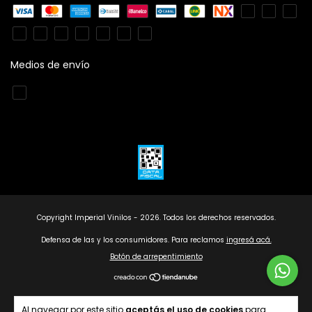
Medios de envío
Copyright Imperial Vinilos - 2026. Todos los derechos reservados.
Defensa de las y los consumidores. Para reclamos
ingresá acá.
Botón de arrepentimiento
Al navegar por este sitio
aceptás el uso de cookies
para