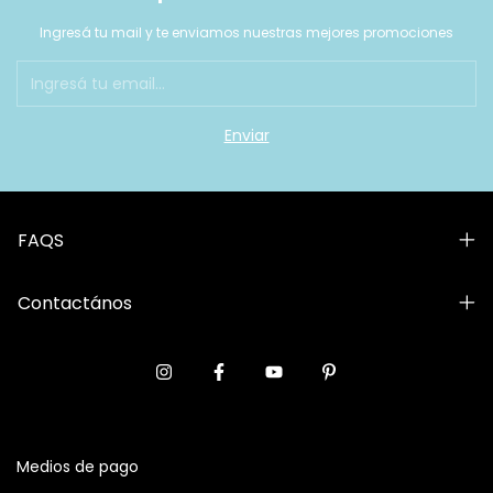
Ingresá tu mail y te enviamos nuestras mejores promociones
FAQS
Contactános
Medios de pago