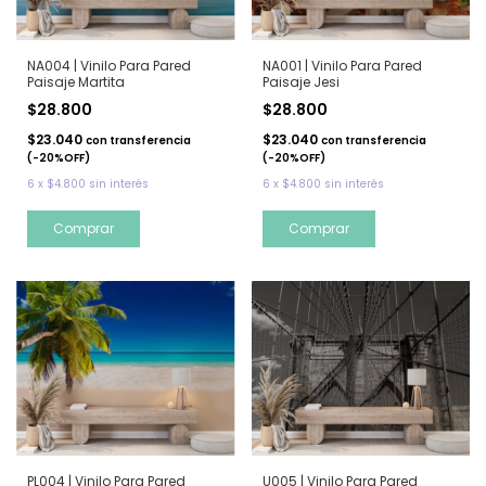
NA004 | Vinilo Para Pared
NA001 | Vinilo Para Pared
Paisaje Martita
Paisaje Jesi
$28.800
$28.800
$23.040
$23.040
con
transferencia
con
transferencia
(-20%OFF)
(-20%OFF)
6
x
$4.800
sin interés
6
x
$4.800
sin interés
PL004 | Vinilo Para Pared
U005 | Vinilo Para Pared