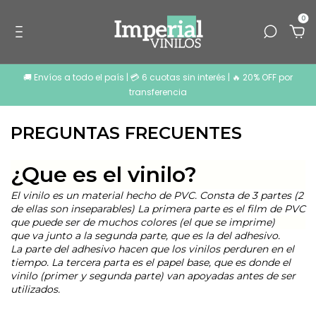
0
🚚 Envíos a todo el país | 💳 6 cuotas sin interés | 🔥 20% OFF por
transferencia
PREGUNTAS FRECUENTES
¿Que es el vinilo?
El vinilo es un material hecho de PVC. Consta de 3 partes (2
de ellas son inseparables) La primera parte es el film de PVC
que puede ser de muchos colores (el que se imprime)
que va junto a la segunda parte, que es la del adhesivo.
La parte del adhesivo hacen que los vinilos perduren en el
tiempo. La tercera parta es el papel base, que es donde el
vinilo (primer y segunda parte) van apoyadas antes de ser
utilizados.