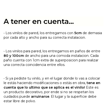
A tener en cuenta...
• Los vinilos de pared, los entregamos con
5cm
de demasia
por cada alto y ancho para su correcta instalacion.
• Los vinilos para pared, los entregamos en paños de entre
80 y 100cm
de ancho para una comoda instalacion. Cada
paño cuenta con 1cm extra de superposicion para realizar
una correcta coincidencia entre ellos.
• Si ya pediste tu vinilo, y en el lugar donde lo vas a colocar
le estás haciendo modificaciones o estás en obra,
tene en
cuenta que lo ultimo que se aplica es el vinilo!
Este es
un producto decorativo, por ende si no se respetan los
cuidados puede
arruinarse
. El lugar y la superficie debe
estar libre de polvo.