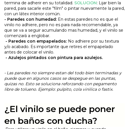
termina de adherir en su totalidad.
SOLUCION
: Lijar bien la
pared, para sacarle este "film" o pintar nuevamente la pared,
con un látex interior común.
- Paredes con humedad:
En estas paredes no es que el
vinilo no adhiere, pero no es para nada recomendable, ya
que se va a seguir acumulando mas humedad, y el vinilo se
comenzará a englobar.
- Paredes con empapelados:
No adhiere por su textura
y/o acabado. Es importante que retires el empapelado
antes de colocar el vinilo.
- Azulejos pintados con pintura para azulejos.
• Las paredes no siempre estan del todo bien terminadas y
puede que en algunos casos se despegue en las puntas,
quizas no. Esto se soluciona reforzando con pegamento
libre de tolueno. Ejemplo: pulpito, cola vinilica o fastix.
¿El vinilo se puede poner
en baños con ducha?