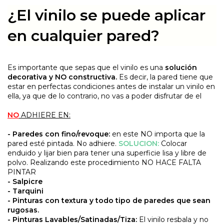
¿El vinilo se puede aplicar
en cualquier pared?
Es importante que sepas que el vinilo es una
solución
decorativa y NO constructiva.
Es decir, la pared tiene que
estar en perfectas condiciones antes de instalar un vinilo en
ella, ya que de lo contrario, no vas a poder disfrutar de el
NO
ADHIERE EN:
- Paredes con fino/revoque:
en este NO importa que la
pared esté pintada. No adhiere.
SOLUCION:
Colocar
enduido y lijar bien para tener una superficie lisa y libre de
polvo. Realizando este procedimiento NO HACE FALTA
PINTAR
- Salpicre
- Tarquini
- Pinturas con textura y todo tipo de paredes que sean
rugosas.
- Pinturas Lavables/Satinadas/Tiza:
El vinilo resbala y no