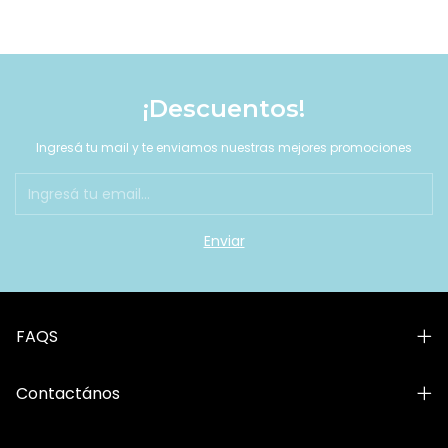
¡Descuentos!
Ingresá tu mail y te enviamos nuestras mejores promociones
FAQS
Contactános