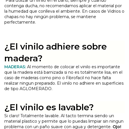
Para utilizar un vinilo en el baño, siempre y cuando
contenga ducha, no recomendamos aplicar el material por
la humedad que conlleva el ambiente. En casos de Vidrios o
chapas no hay ningún problema, se mantiene
perfectamente.
¿El vinilo adhiere sobre
madera?
MADERAS:
Al momento de colocar el vinilo es importante
que la madera está barnizada si no es totalmente lisa, en el
caso de maderas como pino o Fibrofacil no hace falta
realizar ningun preparado. El vinilo no adhiere en superficies
de tipo AGLOMERADO.
¿El vinilo es lavable?
Si claro! Totalmente lavable. Al tacto termina siendo un
material plastico y permite que lo puedas limpiar sin ningun
problema con un paño suave con agua y detergente.
Ojo!