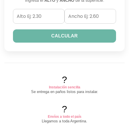
Ingresá el
ALTO
y
ANCHO
de la superficie.
CALCULAR
?
Instalación sencilla
Se entrega en paños listos para instalar.
?
Envíos a todo el país
Llegamos a toda Argentina.