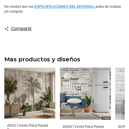
No olvides leer las
ESPECIFICACIONES DEL MATERIAL
antes de instalar
y/o comprar.
Compartir
Mas productos y diseños
A002 | Vinilo Para Pared
A064 | Vinilo Para Pared
A011 |