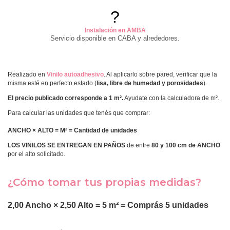
?
Instalación en AMBA
Servicio disponible en CABA y alrededores.
Realizado en
Vinilo autoadhesivo
. Al aplicarlo sobre pared, verificar que la
misma esté en perfecto estado (
lisa, libre de humedad y porosidades
).
El precio publicado corresponde a 1 m².
Ayudate con la calculadora de m².
Para calcular las unidades que tenés que comprar:
ANCHO × ALTO = M² = Cantidad de unidades
LOS VINILOS SE ENTREGAN EN PAÑOS
de entre
80 y 100 cm de ANCHO
por el alto solicitado.
¿Cómo tomar tus propias medidas?
2,00 Ancho × 2,50 Alto = 5 m² = Comprás 5 unidades